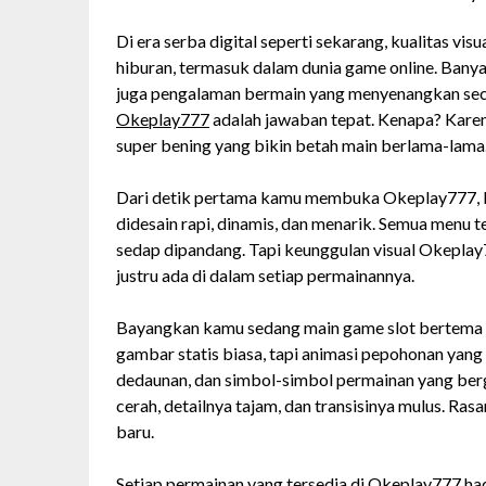
Di era serba digital seperti sekarang, kualitas vi
hiburan, termasuk dalam dunia game online. Banya
juga pengalaman bermain yang menyenangkan secar
Okeplay777
adalah jawaban tepat. Kenapa? Karena
super bening yang bikin betah main berlama-lama
Dari detik pertama kamu membuka Okeplay777, ke
didesain rapi, dinamis, dan menarik. Semua menu t
sedap dipandang. Tapi keunggulan visual Okeplay7
justru ada di dalam setiap permainannya.
Bayangkan kamu sedang main game slot bertema h
gambar statis biasa, tapi animasi pepohonan yan
dedaunan, dan simbol-simbol permainan yang berg
cerah, detailnya tajam, dan transisinya mulus. Ra
baru.
Setiap permainan yang tersedia di Okeplay777 had