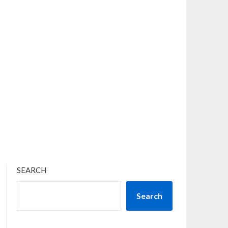
SEARCH
Search