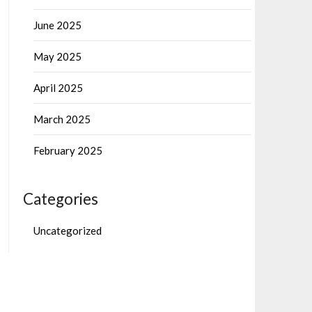
June 2025
May 2025
April 2025
March 2025
February 2025
Categories
Uncategorized