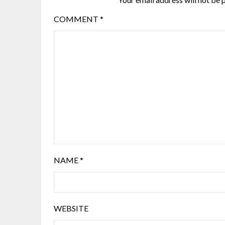
COMMENT
*
NAME
*
WEBSITE