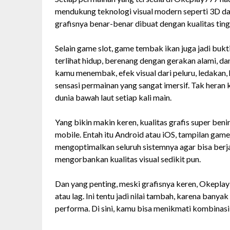
mendukung teknologi visual modern seperti 3D da
grafisnya benar-benar dibuat dengan kualitas ting
Selain game slot, game tembak ikan juga jadi bukti
terlihat hidup, berenang dengan gerakan alami, d
kamu menembak, efek visual dari peluru, ledakan
sensasi permainan yang sangat imersif. Tak heran 
dunia bawah laut setiap kali main.
Yang bikin makin keren, kualitas grafis super ben
mobile. Entah itu Android atau iOS, tampilan gam
mengoptimalkan seluruh sistemnya agar bisa berja
mengorbankan kualitas visual sedikit pun.
Dan yang penting, meski grafisnya keren, Okeplay
atau lag. Ini tentu jadi nilai tambah, karena banya
performa. Di sini, kamu bisa menikmati kombinasi