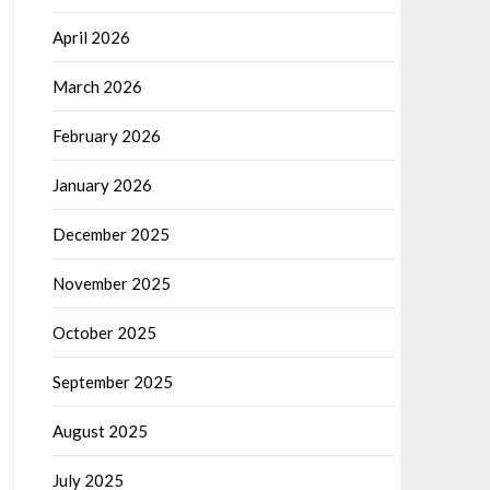
April 2026
March 2026
February 2026
January 2026
December 2025
November 2025
October 2025
September 2025
August 2025
July 2025