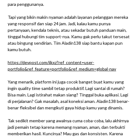
para penggunanya.
Tapi yang bikin makin nyaman adalah layanan pelanggan mereka
yang responsif dan siap 24 jam. Jadi, kalau kamu punya
pertanyaan, kendala teknis, atau sekadar butuh panduan main,
tinggal hubungi tim support-nya. Kamu gak perlu takut tersesat
atau bingung sendirian. Tim Aladin138 siap bantu kapan pun
kamu butuh.
https://devpost.com/iikxz?ref_content=user-
portfolio&ref_feature=portfolio&ref_medium=global-nav
Yang menarik, platform ini juga cocok banget buat kamu yang
ingin quality time sambil tetap produktif. Lagi santai di rumah?
Bisa main. Lagi istirahat makan siang? Tinggal buka aplikasi. Lagi
di perjalanan? Gak masalah, asal koneksi aman. Aladin138 benar-
benar fleksibel dan mengikuti gaya hidup kamu yang dinamis.
Tak sedikit member yang awalnya cuma coba-coba, lalu akhirnya
jadi pemain tetap karena memang nyaman, aman, dan terbukti
memberikan hasil. Kuncinya? Mau gas dan konsisten. Karena