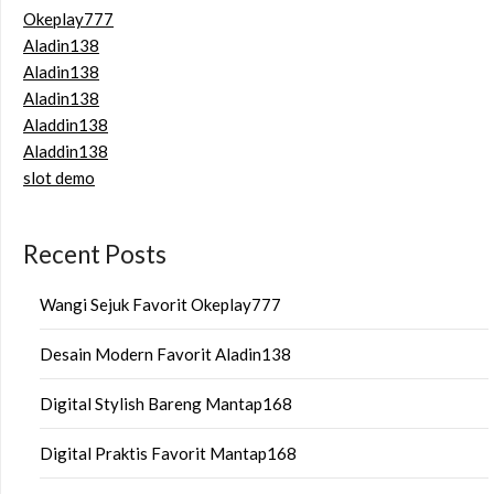
Okeplay777
Aladin138
Aladin138
Aladin138
Aladdin138
Aladdin138
slot demo
Recent Posts
Wangi Sejuk Favorit Okeplay777
Desain Modern Favorit Aladin138
Digital Stylish Bareng Mantap168
Digital Praktis Favorit Mantap168