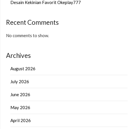
Desain Kekinian Favorit Okeplay777
Recent Comments
No comments to show.
Archives
August 2026
July 2026
June 2026
May 2026
April 2026