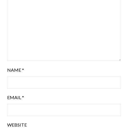
NAME
*
EMAIL
*
WEBSITE