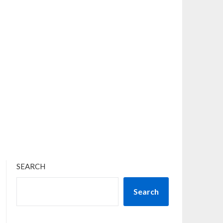
SEARCH
Search