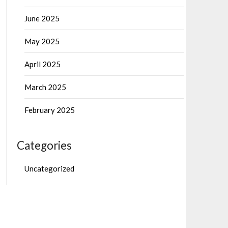
June 2025
May 2025
April 2025
March 2025
February 2025
Categories
Uncategorized