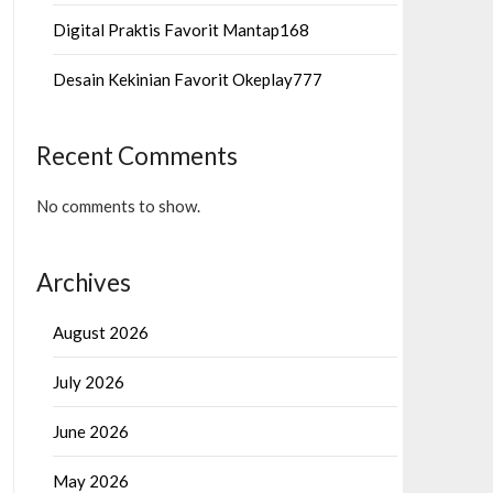
Digital Praktis Favorit Mantap168
Desain Kekinian Favorit Okeplay777
Recent Comments
No comments to show.
Archives
August 2026
July 2026
June 2026
May 2026