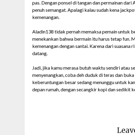
pas. Dengan ponsel di tangan dan permainan dari 
penuh semangat. Apalagi kalau sudah kena jackpot
kemenangan.
Aladin138 tidak pernah memaksa pemain untuk berm
menekankan bahwa bermain itu harus tetap fun. Me
kemenangan dengan santai. Karena dari suasana ril
datang.
Jadi, jika kamu merasa butuh waktu sendiri atau s
menyenangkan, coba deh duduk di teras dan buka A
keberuntungan besar sedang menunggu untuk kamu 
depan rumah, dengan secangkir kopi dan sedikit k
Leav