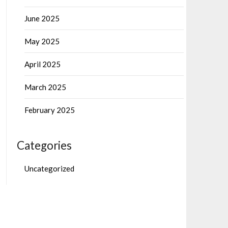
June 2025
May 2025
April 2025
March 2025
February 2025
Categories
Uncategorized