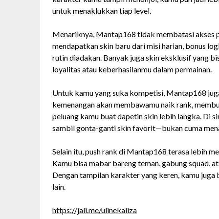
untuk menaklukkan tiap level.
Menariknya, Mantap168 tidak membatasi akses p
mendapatkan skin baru dari misi harian, bonus log
rutin diadakan. Banyak juga skin eksklusif yang b
loyalitas atau keberhasilanmu dalam permainan.
Untuk kamu yang suka kompetisi, Mantap168 juga
kemenangan akan membawamu naik rank, membuk
peluang kamu buat dapetin skin lebih langka. Di s
sambil gonta-ganti skin favorit—bukan cuma menan
Selain itu, push rank di Mantap168 terasa lebih 
Kamu bisa mabar bareng teman, gabung squad, atau
Dengan tampilan karakter yang keren, kamu juga b
lain.
https://jali.me/ulinekaliza