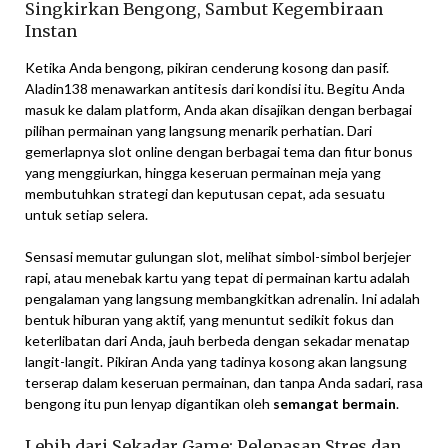
Singkirkan Bengong, Sambut Kegembiraan
Instan
Ketika Anda bengong, pikiran cenderung kosong dan pasif.
Aladin138 menawarkan antitesis dari kondisi itu. Begitu Anda
masuk ke dalam platform, Anda akan disajikan dengan berbagai
pilihan permainan yang langsung menarik perhatian. Dari
gemerlapnya slot online dengan berbagai tema dan fitur bonus
yang menggiurkan, hingga keseruan permainan meja yang
membutuhkan strategi dan keputusan cepat, ada sesuatu
untuk setiap selera.
Sensasi memutar gulungan slot, melihat simbol-simbol berjejer
rapi, atau menebak kartu yang tepat di permainan kartu adalah
pengalaman yang langsung membangkitkan adrenalin. Ini adalah
bentuk hiburan yang aktif, yang menuntut sedikit fokus dan
keterlibatan dari Anda, jauh berbeda dengan sekadar menatap
langit-langit. Pikiran Anda yang tadinya kosong akan langsung
terserap dalam keseruan permainan, dan tanpa Anda sadari, rasa
bengong itu pun lenyap digantikan oleh
semangat bermain
.
Lebih dari Sekadar Game: Pelepasan Stres dan