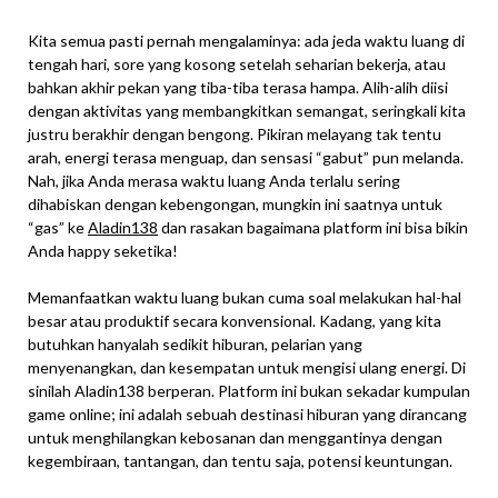
Kita semua pasti pernah mengalaminya: ada jeda waktu luang di
tengah hari, sore yang kosong setelah seharian bekerja, atau
bahkan akhir pekan yang tiba-tiba terasa hampa. Alih-alih diisi
dengan aktivitas yang membangkitkan semangat, seringkali kita
justru berakhir dengan bengong. Pikiran melayang tak tentu
arah, energi terasa menguap, dan sensasi “gabut” pun melanda.
Nah, jika Anda merasa waktu luang Anda terlalu sering
dihabiskan dengan kebengongan, mungkin ini saatnya untuk
“gas” ke
Aladin138
dan rasakan bagaimana platform ini bisa bikin
Anda happy seketika!
Memanfaatkan waktu luang bukan cuma soal melakukan hal-hal
besar atau produktif secara konvensional. Kadang, yang kita
butuhkan hanyalah sedikit hiburan, pelarian yang
menyenangkan, dan kesempatan untuk mengisi ulang energi. Di
sinilah Aladin138 berperan. Platform ini bukan sekadar kumpulan
game online; ini adalah sebuah destinasi hiburan yang dirancang
untuk menghilangkan kebosanan dan menggantinya dengan
kegembiraan, tantangan, dan tentu saja, potensi keuntungan.