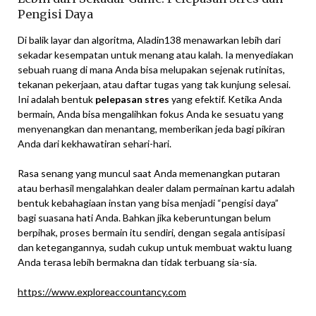
Pengisi Daya
Di balik layar dan algoritma, Aladin138 menawarkan lebih dari
sekadar kesempatan untuk menang atau kalah. Ia menyediakan
sebuah ruang di mana Anda bisa melupakan sejenak rutinitas,
tekanan pekerjaan, atau daftar tugas yang tak kunjung selesai.
Ini adalah bentuk
pelepasan stres
yang efektif. Ketika Anda
bermain, Anda bisa mengalihkan fokus Anda ke sesuatu yang
menyenangkan dan menantang, memberikan jeda bagi pikiran
Anda dari kekhawatiran sehari-hari.
Rasa senang yang muncul saat Anda memenangkan putaran
atau berhasil mengalahkan dealer dalam permainan kartu adalah
bentuk kebahagiaan instan yang bisa menjadi “pengisi daya”
bagi suasana hati Anda. Bahkan jika keberuntungan belum
berpihak, proses bermain itu sendiri, dengan segala antisipasi
dan ketegangannya, sudah cukup untuk membuat waktu luang
Anda terasa lebih bermakna dan tidak terbuang sia-sia.
https://www.exploreaccountancy.com