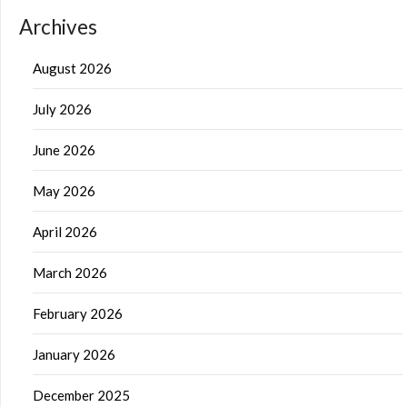
Archives
August 2026
July 2026
June 2026
May 2026
April 2026
March 2026
February 2026
January 2026
December 2025