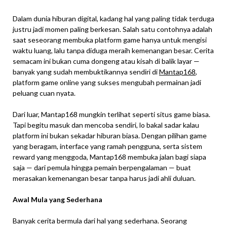
Dalam dunia hiburan digital, kadang hal yang paling tidak terduga
justru jadi momen paling berkesan. Salah satu contohnya adalah
saat seseorang membuka platform game hanya untuk mengisi
waktu luang, lalu tanpa diduga meraih kemenangan besar. Cerita
semacam ini bukan cuma dongeng atau kisah di balik layar —
banyak yang sudah membuktikannya sendiri di
Mantap168
,
platform game online yang sukses mengubah permainan jadi
peluang cuan nyata.
Dari luar, Mantap168 mungkin terlihat seperti situs game biasa.
Tapi begitu masuk dan mencoba sendiri, lo bakal sadar kalau
platform ini bukan sekadar hiburan biasa. Dengan pilihan game
yang beragam, interface yang ramah pengguna, serta sistem
reward yang menggoda, Mantap168 membuka jalan bagi siapa
saja — dari pemula hingga pemain berpengalaman — buat
merasakan kemenangan besar tanpa harus jadi ahli duluan.
Awal Mula yang Sederhana
Banyak cerita bermula dari hal yang sederhana. Seorang