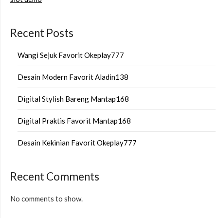
Recent Posts
Wangi Sejuk Favorit Okeplay777
Desain Modern Favorit Aladin138
Digital Stylish Bareng Mantap168
Digital Praktis Favorit Mantap168
Desain Kekinian Favorit Okeplay777
Recent Comments
No comments to show.