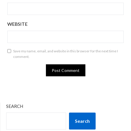
WEBSITE
Save my name, email, and website in this browser for the next time I
comment.
SEARCH
Search