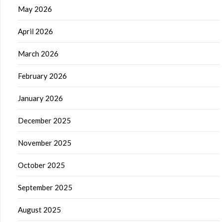
May 2026
April 2026
March 2026
February 2026
January 2026
December 2025
November 2025
October 2025
September 2025
August 2025