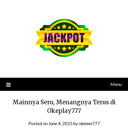
Skip
to
content
Menu
Mainnya Seru, Menangnya Terus di
Okeplay777
Posted on
June 4, 2025
by
okemei777