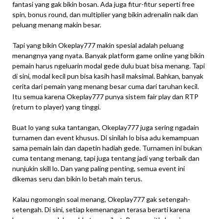
fantasi yang gak bikin bosan. Ada juga fitur-fitur seperti free
spin, bonus round, dan multiplier yang bikin adrenalin naik dan
peluang menang makin besar.
Tapi yang bikin Okeplay777 makin spesial adalah peluang
menangnya yang nyata. Banyak platform game online yang bikin
pemain harus ngeluarin modal gede dulu buat bisa menang. Tapi
di sini, modal kecil pun bisa kasih hasil maksimal. Bahkan, banyak
cerita dari pemain yang menang besar cuma dari taruhan kecil.
Itu semua karena Okeplay777 punya sistem fair play dan RTP
(return to player) yang tinggi.
Buat lo yang suka tantangan, Okeplay777 juga sering ngadain
turnamen dan event khusus. Di sinilah lo bisa adu kemampuan
sama pemain lain dan dapetin hadiah gede. Turnamen ini bukan
cuma tentang menang, tapi juga tentang jadi yang terbaik dan
nunjukin skill lo. Dan yang paling penting, semua event ini
dikemas seru dan bikin lo betah main terus.
Kalau ngomongin soal menang, Okeplay777 gak setengah-
setengah. Di sini, setiap kemenangan terasa berarti karena