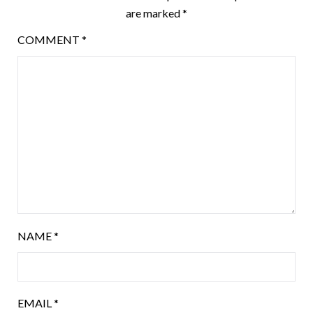
are marked
*
COMMENT
*
NAME
*
EMAIL
*