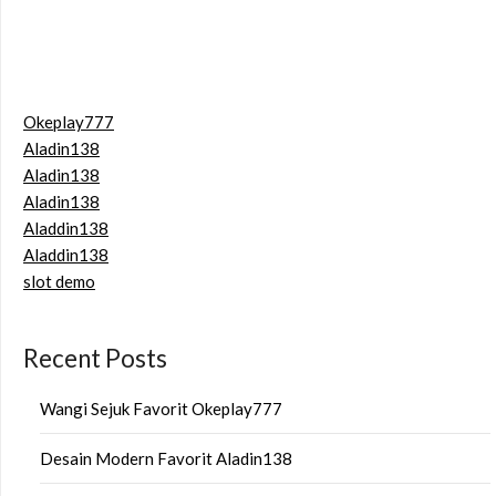
Okeplay777
Aladin138
Aladin138
Aladin138
Aladdin138
Aladdin138
slot demo
Recent Posts
Wangi Sejuk Favorit Okeplay777
Desain Modern Favorit Aladin138