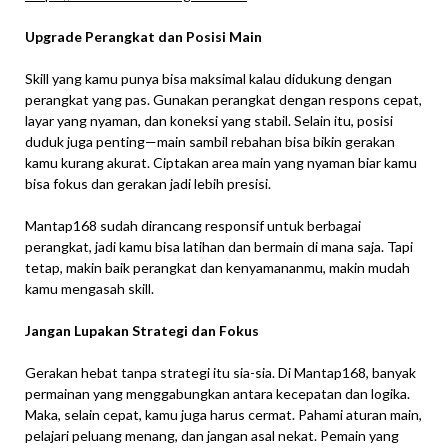
Upgrade Perangkat dan Posisi Main
Skill yang kamu punya bisa maksimal kalau didukung dengan
perangkat yang pas. Gunakan perangkat dengan respons cepat,
layar yang nyaman, dan koneksi yang stabil. Selain itu, posisi
duduk juga penting—main sambil rebahan bisa bikin gerakan
kamu kurang akurat. Ciptakan area main yang nyaman biar kamu
bisa fokus dan gerakan jadi lebih presisi.
Mantap168 sudah dirancang responsif untuk berbagai
perangkat, jadi kamu bisa latihan dan bermain di mana saja. Tapi
tetap, makin baik perangkat dan kenyamananmu, makin mudah
kamu mengasah skill.
Jangan Lupakan Strategi dan Fokus
Gerakan hebat tanpa strategi itu sia-sia. Di Mantap168, banyak
permainan yang menggabungkan antara kecepatan dan logika.
Maka, selain cepat, kamu juga harus cermat. Pahami aturan main,
pelajari peluang menang, dan jangan asal nekat. Pemain yang