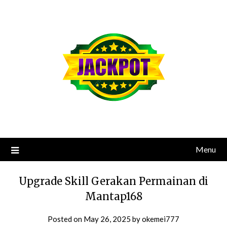
Skip
to
content
Menu
Upgrade Skill Gerakan Permainan di
Mantap168
Posted on
May 26, 2025
by
okemei777