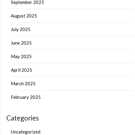
September 2025
August 2025
July 2025
June 2025
May 2025
April 2025
March 2025
February 2025
Categories
Uncategorized