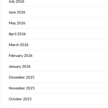
July 2026
June 2026
May 2026
April 2026
March 2026
February 2026
January 2026
December 2025
November 2025
October 2025