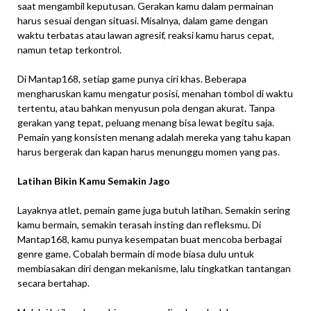
saat mengambil keputusan. Gerakan kamu dalam permainan
harus sesuai dengan situasi. Misalnya, dalam game dengan
waktu terbatas atau lawan agresif, reaksi kamu harus cepat,
namun tetap terkontrol.
Di Mantap168, setiap game punya ciri khas. Beberapa
mengharuskan kamu mengatur posisi, menahan tombol di waktu
tertentu, atau bahkan menyusun pola dengan akurat. Tanpa
gerakan yang tepat, peluang menang bisa lewat begitu saja.
Pemain yang konsisten menang adalah mereka yang tahu kapan
harus bergerak dan kapan harus menunggu momen yang pas.
Latihan Bikin Kamu Semakin Jago
Layaknya atlet, pemain game juga butuh latihan. Semakin sering
kamu bermain, semakin terasah insting dan refleksmu. Di
Mantap168, kamu punya kesempatan buat mencoba berbagai
genre game. Cobalah bermain di mode biasa dulu untuk
membiasakan diri dengan mekanisme, lalu tingkatkan tantangan
secara bertahap.