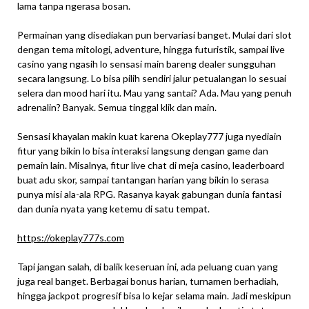
lama tanpa ngerasa bosan.
Permainan yang disediakan pun bervariasi banget. Mulai dari slot
dengan tema mitologi, adventure, hingga futuristik, sampai live
casino yang ngasih lo sensasi main bareng dealer sungguhan
secara langsung. Lo bisa pilih sendiri jalur petualangan lo sesuai
selera dan mood hari itu. Mau yang santai? Ada. Mau yang penuh
adrenalin? Banyak. Semua tinggal klik dan main.
Sensasi khayalan makin kuat karena Okeplay777 juga nyediain
fitur yang bikin lo bisa interaksi langsung dengan game dan
pemain lain. Misalnya, fitur live chat di meja casino, leaderboard
buat adu skor, sampai tantangan harian yang bikin lo serasa
punya misi ala-ala RPG. Rasanya kayak gabungan dunia fantasi
dan dunia nyata yang ketemu di satu tempat.
https://okeplay777s.com
Tapi jangan salah, di balik keseruan ini, ada peluang cuan yang
juga real banget. Berbagai bonus harian, turnamen berhadiah,
hingga jackpot progresif bisa lo kejar selama main. Jadi meskipun