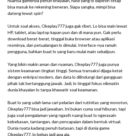
nuansa gamenya penuh khayalan, hasil yang lo dapetin tetap
bisa masuk ke rekening beneran. Siapa sangka, mimpi bisa
dateng lewat spin?
Untuk soal akses, Okeplay777 juga gak ribet. Lo bisa main lewat
HP, tablet, atau laptop kapan pun dan di mana pun. Gak perlu
download berat-berat, tinggal buka browser atau aplikasi
resminya, dan petualangan lo dimulai. Interface-nya ramah
pengguna, bahkan buat lo yang baru mulai main sekalipun.
Yang bikin makin aman dan nyaman, Okeplay777 juga punya
sistem keamanan tingkat tinggi. Semua transaksi dijaga ketat
dengan enkripsi modern, dan data lo dilindungi dari gangguan
pihak tak bertanggung jawab. Jadi, lo tinggal fokus nikmatin
dunia khayalan lo tanpa khawatir soal keamanan.
Buat lo yang udah lama cari pelarian dari rutinitas yang monoton,
Okeplay777 bisa jadi jawaban. Ini bukan cuma soal hiburan, tapi
juga soal pengalaman yang ngasih ruang buat lo ngerasain
kebebasan, tantangan, dan pencapaian dalam bentuk virtual.
Dunia nyata kadang penuh batasan, tapi di dunia game
Okeplay777, lo bebas jadi apa aja.