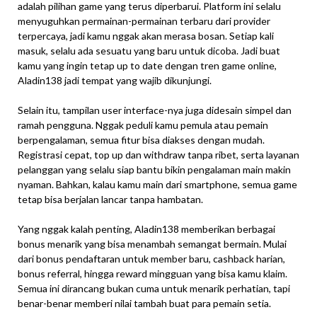
adalah pilihan game yang terus diperbarui. Platform ini selalu
menyuguhkan permainan-permainan terbaru dari provider
terpercaya, jadi kamu nggak akan merasa bosan. Setiap kali
masuk, selalu ada sesuatu yang baru untuk dicoba. Jadi buat
kamu yang ingin tetap up to date dengan tren game online,
Aladin138 jadi tempat yang wajib dikunjungi.
Selain itu, tampilan user interface-nya juga didesain simpel dan
ramah pengguna. Nggak peduli kamu pemula atau pemain
berpengalaman, semua fitur bisa diakses dengan mudah.
Registrasi cepat, top up dan withdraw tanpa ribet, serta layanan
pelanggan yang selalu siap bantu bikin pengalaman main makin
nyaman. Bahkan, kalau kamu main dari smartphone, semua game
tetap bisa berjalan lancar tanpa hambatan.
Yang nggak kalah penting, Aladin138 memberikan berbagai
bonus menarik yang bisa menambah semangat bermain. Mulai
dari bonus pendaftaran untuk member baru, cashback harian,
bonus referral, hingga reward mingguan yang bisa kamu klaim.
Semua ini dirancang bukan cuma untuk menarik perhatian, tapi
benar-benar memberi nilai tambah buat para pemain setia.