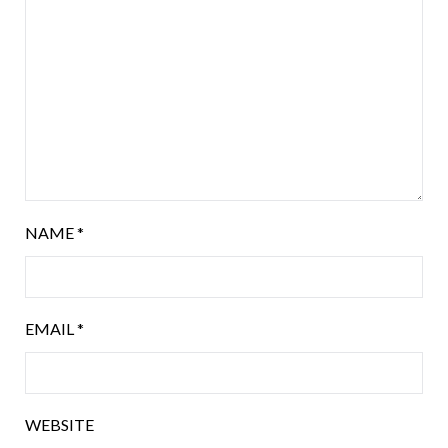
NAME
*
EMAIL
*
WEBSITE