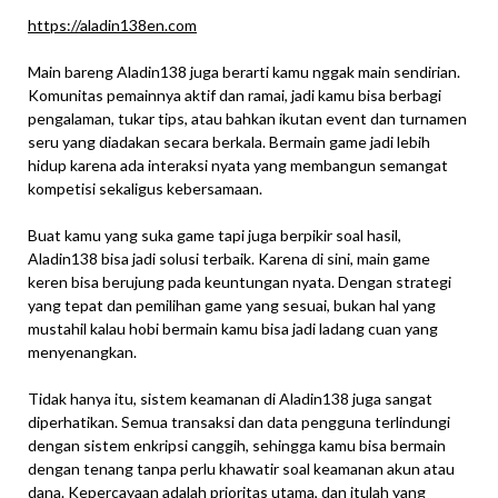
https://aladin138en.com
Main bareng Aladin138 juga berarti kamu nggak main sendirian.
Komunitas pemainnya aktif dan ramai, jadi kamu bisa berbagi
pengalaman, tukar tips, atau bahkan ikutan event dan turnamen
seru yang diadakan secara berkala. Bermain game jadi lebih
hidup karena ada interaksi nyata yang membangun semangat
kompetisi sekaligus kebersamaan.
Buat kamu yang suka game tapi juga berpikir soal hasil,
Aladin138 bisa jadi solusi terbaik. Karena di sini, main game
keren bisa berujung pada keuntungan nyata. Dengan strategi
yang tepat dan pemilihan game yang sesuai, bukan hal yang
mustahil kalau hobi bermain kamu bisa jadi ladang cuan yang
menyenangkan.
Tidak hanya itu, sistem keamanan di Aladin138 juga sangat
diperhatikan. Semua transaksi dan data pengguna terlindungi
dengan sistem enkripsi canggih, sehingga kamu bisa bermain
dengan tenang tanpa perlu khawatir soal keamanan akun atau
dana. Kepercayaan adalah prioritas utama, dan itulah yang