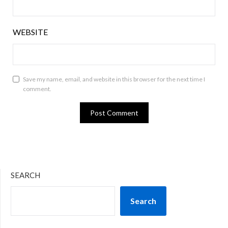
WEBSITE
Save my name, email, and website in this browser for the next time I
comment.
SEARCH
Search