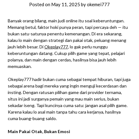
Posted on
May 11, 2025
by
okemei777
Banyak orang bilang, main judi online itu soal keberuntungan.
Memang betul, faktor hoki punya peran, tapi percaya deh — itu
bukan satu-satunya penentu kemenangan. Di era sekarang,
kalau lo main dengan strategi dan pakai otak, peluang menang
jauh lebih besar. Di
Okeplay777
, lo gak perlu nunggu
keberuntungan datang. Cukup pilih game yang tepat, pelajari
polanya, dan main dengan cerdas, hasilnya bisa jauh lebih
memuaskan.
Okeplay777 hadir bukan cuma sebagai tempat hiburan, tapi juga
sebagai arena bagi mereka yang ingin menguji kecerdasan dan
insting. Dengan ratusan pilihan game dari provider ternama,
situs ini jadi surganya pemain yang mau main serius, bukan
sekadar iseng. Tapi kuncinya cuma satu: jangan asal pilih game.
Karena kalau lo asal main tanpa tahu cara kerjanya, hasilnya
cuma buang-buang saldo.
Main Pakai Otak, Bukan Emosi