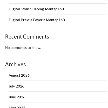
Digital Stylish Bareng Mantap168
Digital Praktis Favorit Mantap168
Recent Comments
No comments to show.
Archives
August 2026
July 2026
June 2026
May 2026