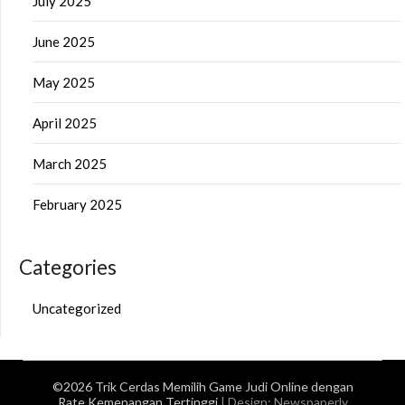
July 2025
June 2025
May 2025
April 2025
March 2025
February 2025
Categories
Uncategorized
©2026 Trik Cerdas Memilih Game Judi Online dengan
Rate Kemenangan Tertinggi
| Design:
Newspaperly