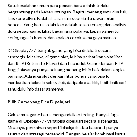
Satu kesalahan umum para pemain baru adalah terlalu
bergantung pada keberuntungan. Begitu menang satu dua kali,
langsung all-in. Padahal, cara main seperti itu rawan bikin
boncos. Yang harus lo lakukan adalah tetap tenang dan analisis
dulu setiap game. Lihat bagaimana polanya, kapan game itu
sering ngasih bonus, dan apakah cocok sama gaya main lo.
Di Okeplay777, banyak game yang bisa didekati secara
strategis. Misalnya, di game slot, lo bisa perhatikan volatilitas
dan RTP (Return to Player) dari tiap judul. Game dengan RTP
tinggi biasanya punya peluang menang lebih baik dalam jangka
panjang. Ada juga slot dengan fitur bonus yang bisa lo
manfaatkan kalau lo sabar. Jadi, daripada asal klik, lebih baik cari
tahu dulu info dasar gamenya.
Pilih Game yang Bisa Dipelajari
Gak semua game harus mengandalkan feeling. Banyak juga
game di Okeplay777 yang bisa dipelajari secara sistematis.
Misalnya, permainan seperti blackjack atau baccarat punya
aturan dan strategi tersendiri. Dengan belajar kombinasi kartu