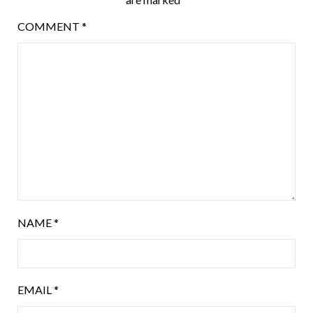
COMMENT
*
NAME
*
EMAIL
*