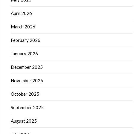
April 2026
March 2026
February 2026
January 2026
December 2025
November 2025
October 2025
September 2025
August 2025