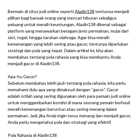
Bermain di situs judi online seperti
Aladin138
tentunya menjadi
pilihan bagi banyak orang yang mencari hiburan sekaligus
peluang untuk meraih keuntungan. Aladin138 dikenal sebagai
platform yang menawarkan beragam jenis permainan, mulai dari
slot, togel, hingga taruhan olahraga. Agar bisa meraih
kemenangan yang lebih sering atau gacor, tentunya diperlukan
strategi dan pola yang tepat. Dalam artikel ini, kita akan
membahas tentang pola rahasia yang bisa membantu Anda
menjadi gacor di Aladin138.
Apa Itu Gacor?
Sebelum membahas lebih jauh tentang pola rahasia, kita perlu
memahami dulu apa yang dimaksud dengan “gacor”. Gacor
adalah istilah yang sering digunakan oleh para pemain judi online
untuk menggambarkan kondisi di mana seorang pemain berhasil
meraih kemenangan beruntun atau sering menang dalam
permainan. Jadi, jika Anda ingin terus menang dan menjadi gacor,
Anda perlu mengetahui pola dan strategi yang efektif.
Pola Rahasia di Aladin138