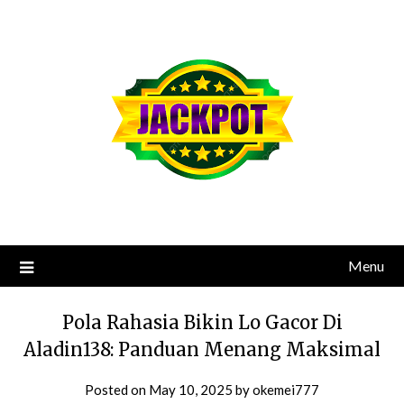
Skip
to
content
Menu
Pola Rahasia Bikin Lo Gacor Di
Aladin138: Panduan Menang Maksimal
Posted on
May 10, 2025
by
okemei777