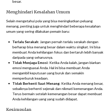
besar.
Menghindari Kesalahan Umum
Selain mengetahui pola yang bisa meningkatkan peluang
menang, penting juga untuk menghindari beberapa kesalahan
umum yang sering dilakukan pemain baru:
Terlalu Serakah
: Jangan pernah terlalu serakah dengan
berharap bisa menang besar dalam waktu singkat. Ini bisa
membuat Anda kehilangan fokus dan bertaruh lebih banyak
daripada yang seharusnya.
Tidak Menjaga Emosi
: Ketika Anda kalah, jangan biarkan
emosi menguasai Anda. Hal ini bisa membuat Anda
mengambil keputusan yang buruk dan semakin
memperburuk keadaan.
Tidak Berhenti Saat Menang
: Ketika Anda menang besar,
sebaiknya berhenti sejenak dan nikmati kemenangan Anda.
Terus bermain setelah kemenangan besar dapat membuat
Anda kehilangan uang yang sudah didapat.
Kesimpulan