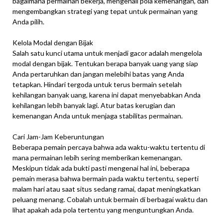
bagaimana permainan bekerja, mengenali pola kemenangan, dan
mengembangkan strategi yang tepat untuk permainan yang
Anda pilih.
Kelola Modal dengan Bijak
Salah satu kunci utama untuk menjadi gacor adalah mengelola
modal dengan bijak. Tentukan berapa banyak uang yang siap
Anda pertaruhkan dan jangan melebihi batas yang Anda
tetapkan. Hindari tergoda untuk terus bermain setelah
kehilangan banyak uang, karena ini dapat menyebabkan Anda
kehilangan lebih banyak lagi. Atur batas kerugian dan
kemenangan Anda untuk menjaga stabilitas permainan.
Cari Jam-Jam Keberuntungan
Beberapa pemain percaya bahwa ada waktu-waktu tertentu di
mana permainan lebih sering memberikan kemenangan.
Meskipun tidak ada bukti pasti mengenai hal ini, beberapa
pemain merasa bahwa bermain pada waktu tertentu, seperti
malam hari atau saat situs sedang ramai, dapat meningkatkan
peluang menang. Cobalah untuk bermain di berbagai waktu dan
lihat apakah ada pola tertentu yang menguntungkan Anda.