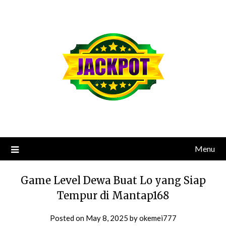
Skip
to
content
Menu
Game Level Dewa Buat Lo yang Siap
Tempur di Mantap168
Posted on
May 8, 2025
by
okemei777