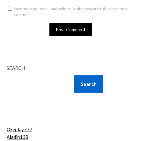
Save my name, email, and website in this browser for the next time I
comment.
SEARCH
Search
Okeplay777
Aladin138