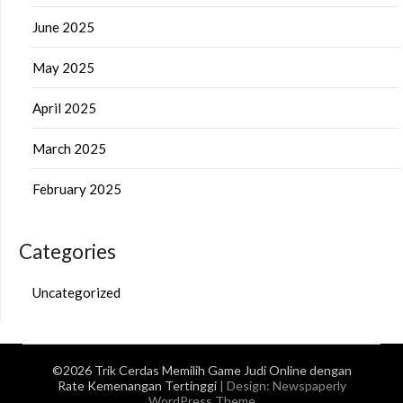
June 2025
May 2025
April 2025
March 2025
February 2025
Categories
Uncategorized
©2026 Trik Cerdas Memilih Game Judi Online dengan
Rate Kemenangan Tertinggi
| Design:
Newspaperly
WordPress Theme