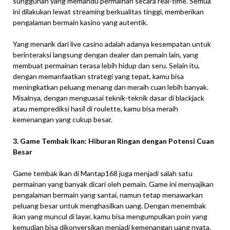
sungguhan yang memandu permainan secara real-time. Semua
ini dilakukan lewat streaming berkualitas tinggi, memberikan
pengalaman bermain kasino yang autentik.
Yang menarik dari live casino adalah adanya kesempatan untuk
berinteraksi langsung dengan dealer dan pemain lain, yang
membuat permainan terasa lebih hidup dan seru. Selain itu,
dengan memanfaatkan strategi yang tepat, kamu bisa
meningkatkan peluang menang dan meraih cuan lebih banyak.
Misalnya, dengan menguasai teknik-teknik dasar di blackjack
atau memprediksi hasil di roulette, kamu bisa meraih
kemenangan yang cukup besar.
3. Game Tembak Ikan: Hiburan Ringan dengan Potensi Cuan
Besar
Game tembak ikan di Mantap168 juga menjadi salah satu
permainan yang banyak dicari oleh pemain. Game ini menyajikan
pengalaman bermain yang santai, namun tetap menawarkan
peluang besar untuk menghasilkan uang. Dengan menembak
ikan yang muncul di layar, kamu bisa mengumpulkan poin yang
kemudian bisa dikonversikan menjadi kemenangan uang nyata.