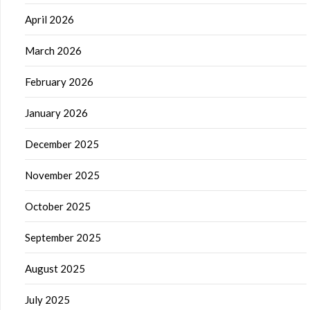
April 2026
March 2026
February 2026
January 2026
December 2025
November 2025
October 2025
September 2025
August 2025
July 2025