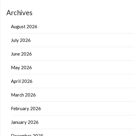
Archives
August 2026
July 2026
June 2026
May 2026
April 2026
March 2026
February 2026
January 2026
December 2025