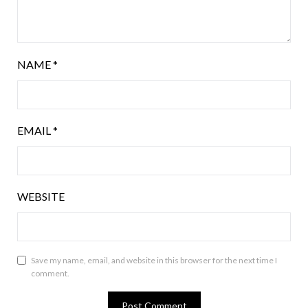
NAME
*
EMAIL
*
WEBSITE
Save my name, email, and website in this browser for the next time I
comment.