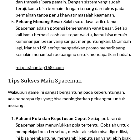
dan transaksi para pemain. Dengan sistem yang sudah
teruji, kamu bisa bermain dengan tenang dan fokus pada
permainan tanpa perlu khawatir masalah keamanan.
Peluang Menang Besar
Salah satu daya tarik utama
Spaceman adalah potensi kemenangan yang besar. Setiap
kali kamu berhasil cash out tepat waktu, kamu bisa meraih
kemenangan besar yang sangat menguntungkan. Ditambah
lagi, Mantap168 sering mengadakan promo menarik yang
semakin menambah peluangmu untuk mendapatkan hadiah.
https://mantap168k.com
Tips Sukses Main Spaceman
Walaupun game ini sangat bergantung pada keberuntungan,
ada beberapa tips yang bisa meningkatkan peluangmu untuk
menang:
Pahami Pola dan Keputusan Cepat
Setiap putaran di
Spaceman bisa menunjukkan pola tertentu. Cobalah untuk
mempelajari pola tersebut, meski tak selalu bisa diprediksi,
ini bisa membantumu mengambil keputusan yang lebih bijak