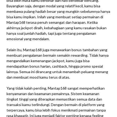
bisa bikin mata kamu berbinar dan hati berdebar kencang.
Bayangkan saja, dengan modal yang relatif kecil, kamu bisa
membawa pulang hadiah besar yang mungkin sebelumnya hanya
bisa kamu impikan. Inilah yang membuat setiap permainan di
Mantap168 terasa penuh semangat dan harapan. Ketika
akhirnya jackpot diraih, kebahagiaan yang kamu rasakan bukan
hanya soal jumlah hadiah, tapi juga tentang pengalaman
emosional yang mendalam.
Selain itu, Mantap168 juga menawarkan bonus tambahan yang
membuat pengalaman bermain semakin rewarding. Tidak hanya
mengandalkan kemenangan jackpot, kamu juga bisa
mendapatkan bonus harian, cashback, hingga promo spesial
lainnya. Semua ini dirancang untuk menambah peluang menang
dan membuat mood kamu terus di atas.
Yang tidak kalah penting, Mantap168 sangat memperhatikan
kenyamanan dan keamanan pemainnya. Sistem keamanan
tingkat tinggi yang diterapkan memastikan semua data dan
transaksi kamu terlindungi. Dengan bermain di platform yang
terpercaya, kamu bisa lebih fokus menikmati permainan tanpa
rasa khawatir. Ini juga menjadi faktor penting kenapa feeling