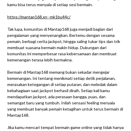
kamu bisa terus menyala di setiap sesi bermain.
https://mantap168.xn--mk1bu44c/
Tak lupa, komunitas di Mantap168 juga menjadi bagian dari
pengalaman yang menyenangkan. Bertemu dengan sesama
pemain, berbagi cerita jackpot, hingga saling tukar tips dan trik
membuat suasana bermain makin hidup. Dukungan dari
komunitas ini memperbesar rasa kebersamaan dan membuat
kemenangan terasa lebih bermakna.
Bermain di Mantap168 memang bukan sekadar mengejar
kemenangan. Ini tentang menikmati setiap detik perjalanan,
merasakan ketegangan di setiap putaran, dan meledak dalam
kebahagiaan saat jackpot berhasil diraih. Setiap kali kamu
mendapatkan jackpot, ada perasaan bangga, puas, dan
semangat baru yang tumbuh. Inilah sensasi feeling menyala
yang membuat banyak pemain ketagihan untuk terus bermain di
Mantap168.
Jika kamu mencari tempat bermain game online yang tidak hanya