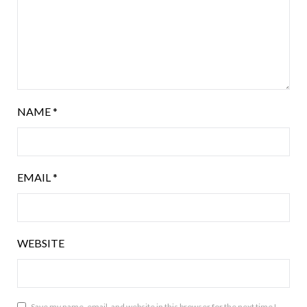
NAME
*
EMAIL
*
WEBSITE
Save my name, email, and website in this browser for the next time I