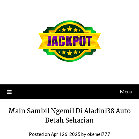
Skip
to
content
Menu
Main Sambil Ngemil Di Aladin138 Auto
Betah Seharian
Posted on
April 26, 2025
by
okemei777