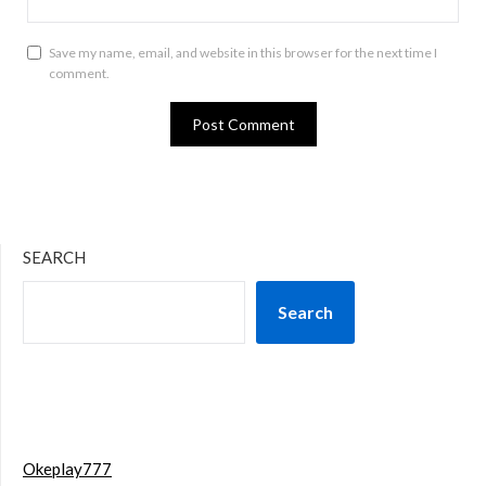
Save my name, email, and website in this browser for the next time I
comment.
SEARCH
Search
Okeplay777