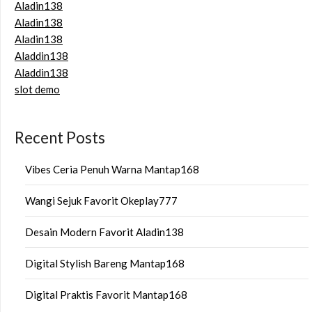
Aladin138
Aladin138
Aladin138
Aladdin138
Aladdin138
slot demo
Recent Posts
Vibes Ceria Penuh Warna Mantap168
Wangi Sejuk Favorit Okeplay777
Desain Modern Favorit Aladin138
Digital Stylish Bareng Mantap168
Digital Praktis Favorit Mantap168