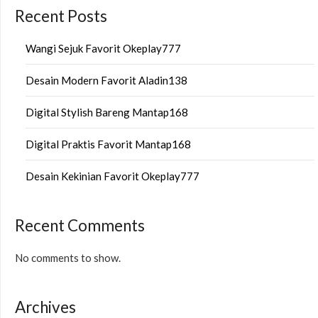
Recent Posts
Wangi Sejuk Favorit Okeplay777
Desain Modern Favorit Aladin138
Digital Stylish Bareng Mantap168
Digital Praktis Favorit Mantap168
Desain Kekinian Favorit Okeplay777
Recent Comments
No comments to show.
Archives