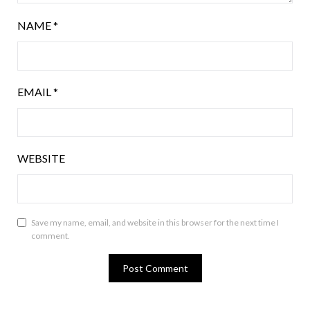
NAME
*
EMAIL
*
WEBSITE
Save my name, email, and website in this browser for the next time I
comment.