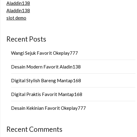
Aladdin138
Aladdin138
slot demo
Recent Posts
Wangi Sejuk Favorit Okeplay777
Desain Modern Favorit Aladin138
Digital Stylish Bareng Mantap168
Digital Praktis Favorit Mantap168
Desain Kekinian Favorit Okeplay777
Recent Comments