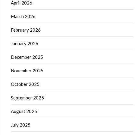
April 2026
March 2026
February 2026
January 2026
December 2025
November 2025
October 2025
September 2025
August 2025
July 2025