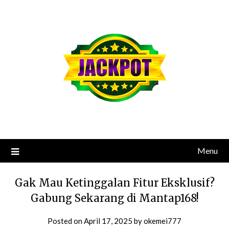
Skip
to
content
Menu
Gak Mau Ketinggalan Fitur Eksklusif?
Gabung Sekarang di Mantap168!
Posted on
April 17, 2025
by
okemei777