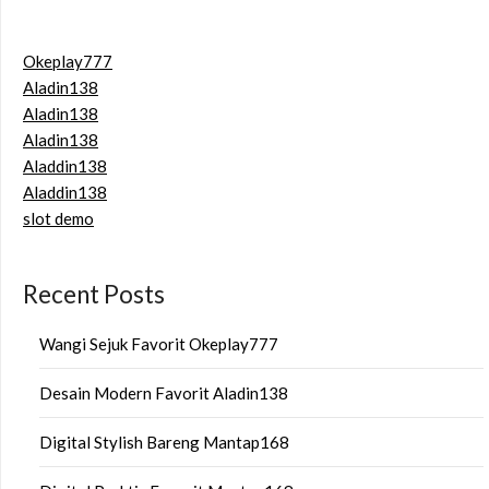
Okeplay777
Aladin138
Aladin138
Aladin138
Aladdin138
Aladdin138
slot demo
Recent Posts
Wangi Sejuk Favorit Okeplay777
Desain Modern Favorit Aladin138
Digital Stylish Bareng Mantap168