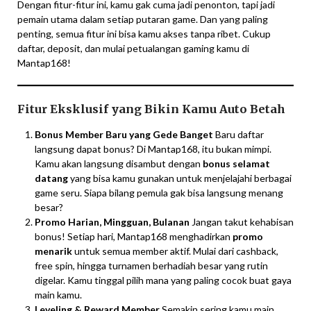
Dengan fitur-fitur ini, kamu gak cuma jadi penonton, tapi jadi
pemain utama dalam setiap putaran game. Dan yang paling
penting, semua fitur ini bisa kamu akses tanpa ribet. Cukup
daftar, deposit, dan mulai petualangan gaming kamu di
Mantap168!
Fitur Eksklusif yang Bikin Kamu Auto Betah
Bonus Member Baru yang Gede Banget
Baru daftar
langsung dapat bonus? Di Mantap168, itu bukan mimpi.
Kamu akan langsung disambut dengan
bonus selamat
datang
yang bisa kamu gunakan untuk menjelajahi berbagai
game seru. Siapa bilang pemula gak bisa langsung menang
besar?
Promo Harian, Mingguan, Bulanan
Jangan takut kehabisan
bonus! Setiap hari, Mantap168 menghadirkan
promo
menarik
untuk semua member aktif. Mulai dari cashback,
free spin, hingga turnamen berhadiah besar yang rutin
digelar. Kamu tinggal pilih mana yang paling cocok buat gaya
main kamu.
Leveling & Reward Member
Semakin sering kamu main,