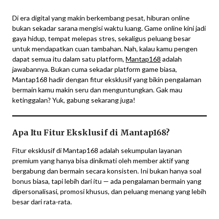
Di era digital yang makin berkembang pesat, hiburan online
bukan sekadar sarana mengisi waktu luang. Game online kini jadi
gaya hidup, tempat melepas stres, sekaligus peluang besar
untuk mendapatkan cuan tambahan. Nah, kalau kamu pengen
dapat semua itu dalam satu platform,
Mantap168
adalah
jawabannya. Bukan cuma sekadar platform game biasa,
Mantap168 hadir dengan fitur eksklusif yang bikin pengalaman
bermain kamu makin seru dan menguntungkan. Gak mau
ketinggalan? Yuk, gabung sekarang juga!
Apa Itu Fitur Eksklusif di Mantap168?
Fitur eksklusif di Mantap168 adalah sekumpulan layanan
premium yang hanya bisa dinikmati oleh member aktif yang
bergabung dan bermain secara konsisten. Ini bukan hanya soal
bonus biasa, tapi lebih dari itu — ada pengalaman bermain yang
dipersonalisasi, promosi khusus, dan peluang menang yang lebih
besar dari rata-rata.