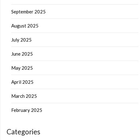
September 2025
August 2025
July 2025
June 2025
May 2025
April 2025
March 2025
February 2025
Categories