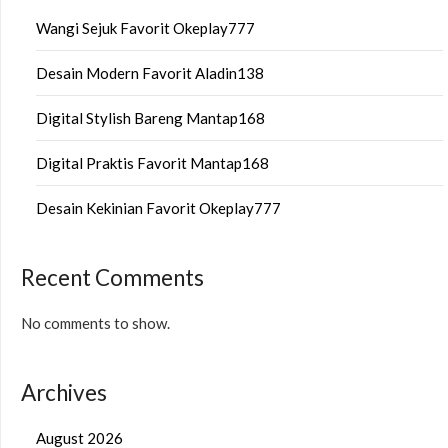
Wangi Sejuk Favorit Okeplay777
Desain Modern Favorit Aladin138
Digital Stylish Bareng Mantap168
Digital Praktis Favorit Mantap168
Desain Kekinian Favorit Okeplay777
Recent Comments
No comments to show.
Archives
August 2026