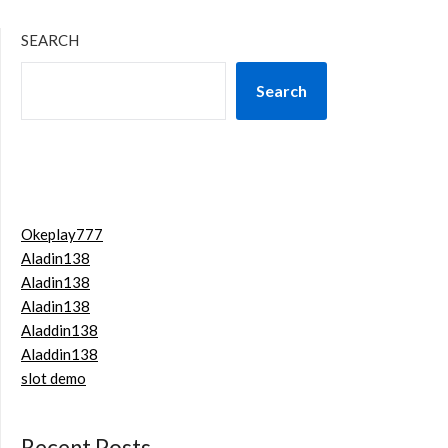
SEARCH
Search
Okeplay777
Aladin138
Aladin138
Aladin138
Aladdin138
Aladdin138
slot demo
Recent Posts