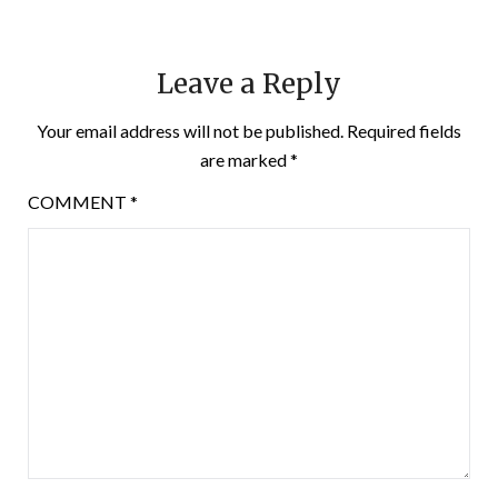
Leave a Reply
Your email address will not be published.
Required fields
are marked
*
COMMENT
*