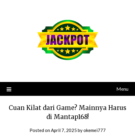
Skip
to
content
Menu
Cuan Kilat dari Game? Mainnya Harus
di Mantap168!
Posted on
April 7, 2025
by
okemei777