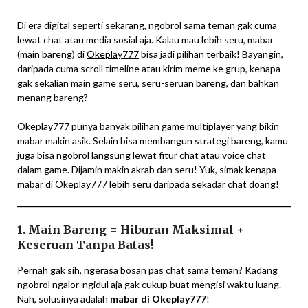
Di era digital seperti sekarang, ngobrol sama teman gak cuma
lewat chat atau media sosial aja. Kalau mau lebih seru, mabar
(main bareng) di
Okeplay777
bisa jadi pilihan terbaik! Bayangin,
daripada cuma scroll timeline atau kirim meme ke grup, kenapa
gak sekalian main game seru, seru-seruan bareng, dan bahkan
menang bareng?
Okeplay777 punya banyak pilihan game multiplayer yang bikin
mabar makin asik. Selain bisa membangun strategi bareng, kamu
juga bisa ngobrol langsung lewat fitur chat atau voice chat
dalam game. Dijamin makin akrab dan seru! Yuk, simak kenapa
mabar di Okeplay777 lebih seru daripada sekadar chat doang!
1. Main Bareng = Hiburan Maksimal +
Keseruan Tanpa Batas!
Pernah gak sih, ngerasa bosan pas chat sama teman? Kadang
ngobrol ngalor-ngidul aja gak cukup buat mengisi waktu luang.
Nah, solusinya adalah
mabar di Okeplay777
!