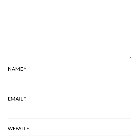
NAME
*
EMAIL
*
WEBSITE