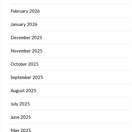
February 2026
January 2026
December 2025
November 2025
October 2025
September 2025
August 2025
July 2025
June 2025
May 2025