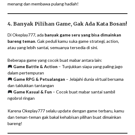
menang dan membawa pulang hadiah!
4. Banyak Pilihan Game, Gak Ada Kata Bosan!
Di Okeplay777, ada
banyak game seru yang bisa dimainkan
bareng teman
. Gak peduli kamu suka game strategi, action,
atau yang lebih santai, semuanya tersedia di sini.
Beberapa game yang cocok buat mabar antara lain:
Game Battle & Action
– Tunjukkan siapa yang paling jago
dalam pertempuran
Game RPG & Petualangan
– Jelajahi dunia virtual bersama
dan taklukkan tantangan
Game Kasual & Fun
– Cocok buat mabar santai sambil
ngobrol ringan
Karena Okeplay777 selalu update dengan game terbaru, kamu
dan teman-teman gak bakal kehabisan pilihan buat dimainkan
bareng!