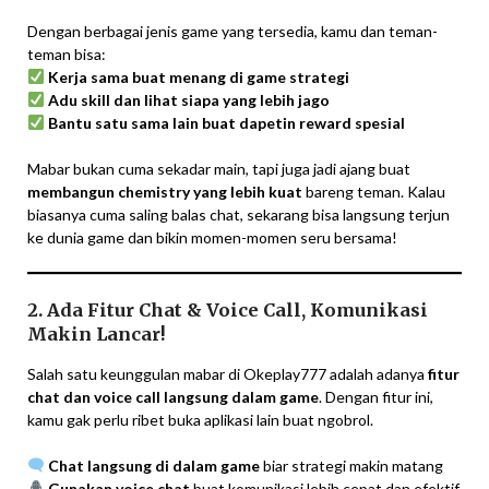
Dengan berbagai jenis game yang tersedia, kamu dan teman-
teman bisa:
Kerja sama buat menang di game strategi
Adu skill dan lihat siapa yang lebih jago
Bantu satu sama lain buat dapetin reward spesial
Mabar bukan cuma sekadar main, tapi juga jadi ajang buat
membangun chemistry yang lebih kuat
bareng teman. Kalau
biasanya cuma saling balas chat, sekarang bisa langsung terjun
ke dunia game dan bikin momen-momen seru bersama!
2. Ada Fitur Chat & Voice Call, Komunikasi
Makin Lancar!
Salah satu keunggulan mabar di Okeplay777 adalah adanya
fitur
chat dan voice call langsung dalam game
. Dengan fitur ini,
kamu gak perlu ribet buka aplikasi lain buat ngobrol.
Chat langsung di dalam game
biar strategi makin matang
Gunakan voice chat
buat komunikasi lebih cepat dan efektif