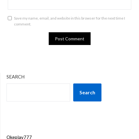
Save my name, email, and website in this browser for the next time I
comment.
SEARCH
Search
Okeplay777