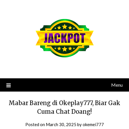
Skip
to
content
Menu
Mabar Bareng di Okeplay777, Biar Gak
Cuma Chat Doang!
Posted on
March 30, 2025
by
okemei777