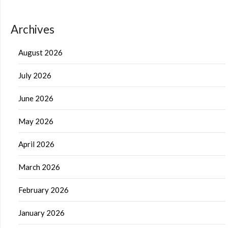
Archives
August 2026
July 2026
June 2026
May 2026
April 2026
March 2026
February 2026
January 2026