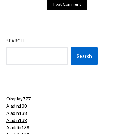
SEARCH
Search
Okeplay777
Aladin138
Aladin138
Aladin138
Aladdin138