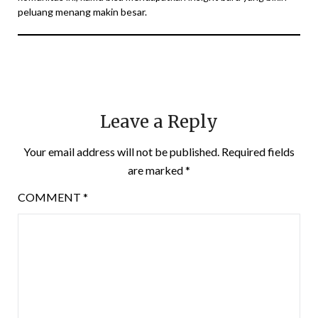
peluang menang makin besar.
Leave a Reply
Your email address will not be published.
Required fields
are marked
*
COMMENT
*