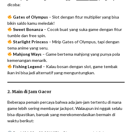
dicoba:
Gates of Olympus
– Slot dengan fitur multiplier yang bisa
bikin saldo kamu meledak!
Sweet Bonanza
– Cocok buat yang suka game dengan fitur
tumble dan free spin.
Starlight Princess
– Mirip Gates of Olympus, tapi dengan
tema anime yang seru.
Mahjong Ways
– Game bertema mahjong yang punya pola
kemenangan menarik.
Fishing Legend
– Kalau bosan dengan slot, game tembak
ikan ini bisa jadi alternatif yang menguntungkan.
2. Main di Jam Gacor
Beberapa pemain percaya bahwa ada jam-jam tertentu di mana
game lebih sering membayar jackpot. Walaupun ini nggak selalu
bisa dipastikan, banyak yang merekomendasikan bermain di
waktu berikut: