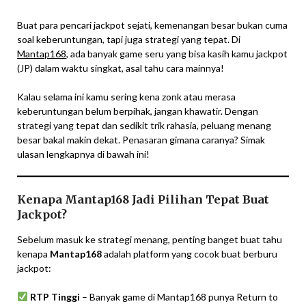
Buat para pencari jackpot sejati, kemenangan besar bukan cuma
soal keberuntungan, tapi juga strategi yang tepat. Di
Mantap168
, ada banyak game seru yang bisa kasih kamu jackpot
(JP) dalam waktu singkat, asal tahu cara mainnya!
Kalau selama ini kamu sering kena zonk atau merasa
keberuntungan belum berpihak, jangan khawatir. Dengan
strategi yang tepat dan sedikit trik rahasia, peluang menang
besar bakal makin dekat. Penasaran gimana caranya? Simak
ulasan lengkapnya di bawah ini!
Kenapa Mantap168 Jadi Pilihan Tepat Buat
Jackpot?
Sebelum masuk ke strategi menang, penting banget buat tahu
kenapa
Mantap168
adalah platform yang cocok buat berburu
jackpot:
RTP Tinggi
– Banyak game di Mantap168 punya Return to