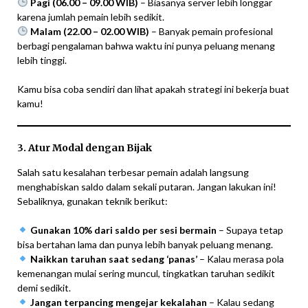
Pagi (06.00 – 09.00 WIB)
– Biasanya server lebih longgar
karena jumlah pemain lebih sedikit.
Malam (22.00 – 02.00 WIB)
– Banyak pemain profesional
berbagi pengalaman bahwa waktu ini punya peluang menang
lebih tinggi.
Kamu bisa coba sendiri dan lihat apakah strategi ini bekerja buat
kamu!
3. Atur Modal dengan Bijak
Salah satu kesalahan terbesar pemain adalah langsung
menghabiskan saldo dalam sekali putaran. Jangan lakukan ini!
Sebaliknya, gunakan teknik berikut:
Gunakan 10% dari saldo per sesi bermain
– Supaya tetap
bisa bertahan lama dan punya lebih banyak peluang menang.
Naikkan taruhan saat sedang ‘panas’
– Kalau merasa pola
kemenangan mulai sering muncul, tingkatkan taruhan sedikit
demi sedikit.
Jangan terpancing mengejar kekalahan
– Kalau sedang