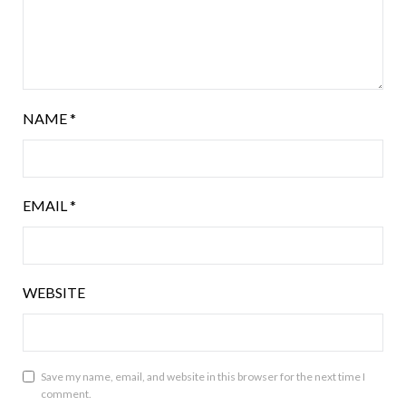
NAME
*
EMAIL
*
WEBSITE
Save my name, email, and website in this browser for the next time I
comment.