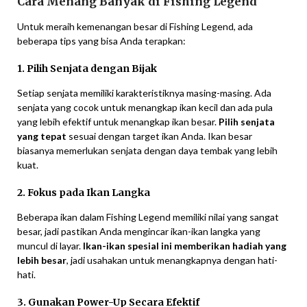
Cara Menang Banyak di Fishing Legend
Untuk meraih kemenangan besar di Fishing Legend, ada
beberapa tips yang bisa Anda terapkan:
1. Pilih Senjata dengan Bijak
Setiap senjata memiliki karakteristiknya masing-masing. Ada
senjata yang cocok untuk menangkap ikan kecil dan ada pula
yang lebih efektif untuk menangkap ikan besar.
Pilih senjata
yang tepat
sesuai dengan target ikan Anda. Ikan besar
biasanya memerlukan senjata dengan daya tembak yang lebih
kuat.
2. Fokus pada Ikan Langka
Beberapa ikan dalam Fishing Legend memiliki nilai yang sangat
besar, jadi pastikan Anda mengincar ikan-ikan langka yang
muncul di layar.
Ikan-ikan spesial ini memberikan hadiah yang
lebih besar
, jadi usahakan untuk menangkapnya dengan hati-
hati.
3. Gunakan Power-Up Secara Efektif