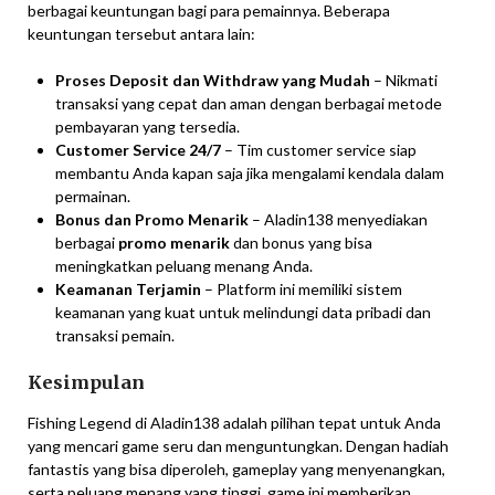
berbagai keuntungan bagi para pemainnya. Beberapa
keuntungan tersebut antara lain:
Proses Deposit dan Withdraw yang Mudah
– Nikmati
transaksi yang cepat dan aman dengan berbagai metode
pembayaran yang tersedia.
Customer Service 24/7
– Tim customer service siap
membantu Anda kapan saja jika mengalami kendala dalam
permainan.
Bonus dan Promo Menarik
– Aladin138 menyediakan
berbagai
promo menarik
dan bonus yang bisa
meningkatkan peluang menang Anda.
Keamanan Terjamin
– Platform ini memiliki sistem
keamanan yang kuat untuk melindungi data pribadi dan
transaksi pemain.
Kesimpulan
Fishing Legend di Aladin138 adalah pilihan tepat untuk Anda
yang mencari game seru dan menguntungkan. Dengan hadiah
fantastis yang bisa diperoleh, gameplay yang menyenangkan,
serta peluang menang yang tinggi, game ini memberikan