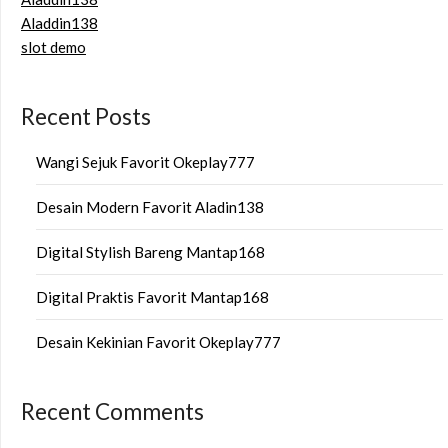
Aladdin138
slot demo
Recent Posts
Wangi Sejuk Favorit Okeplay777
Desain Modern Favorit Aladin138
Digital Stylish Bareng Mantap168
Digital Praktis Favorit Mantap168
Desain Kekinian Favorit Okeplay777
Recent Comments