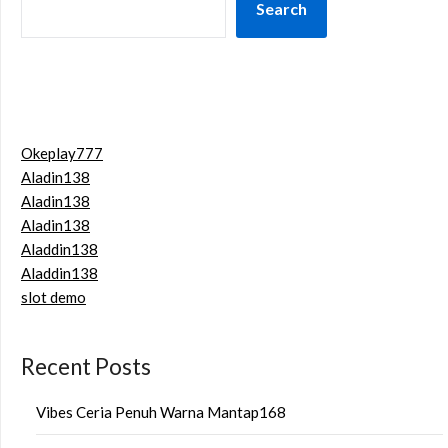
Search
Okeplay777
Aladin138
Aladin138
Aladin138
Aladdin138
Aladdin138
slot demo
Recent Posts
Vibes Ceria Penuh Warna Mantap168