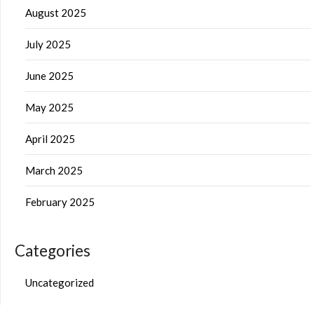
August 2025
July 2025
June 2025
May 2025
April 2025
March 2025
February 2025
Categories
Uncategorized