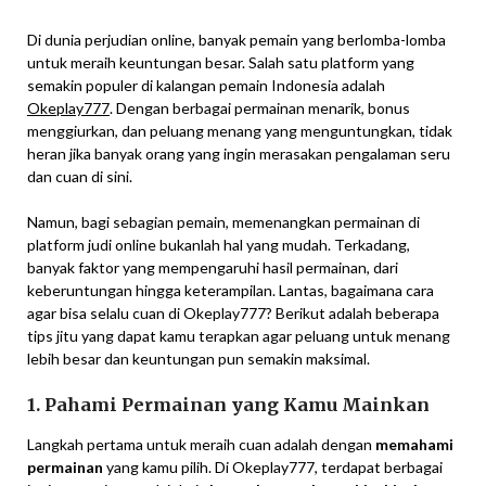
Di dunia perjudian online, banyak pemain yang berlomba-lomba
untuk meraih keuntungan besar. Salah satu platform yang
semakin populer di kalangan pemain Indonesia adalah
Okeplay777
. Dengan berbagai permainan menarik, bonus
menggiurkan, dan peluang menang yang menguntungkan, tidak
heran jika banyak orang yang ingin merasakan pengalaman seru
dan cuan di sini.
Namun, bagi sebagian pemain, memenangkan permainan di
platform judi online bukanlah hal yang mudah. Terkadang,
banyak faktor yang mempengaruhi hasil permainan, dari
keberuntungan hingga keterampilan. Lantas, bagaimana cara
agar bisa selalu cuan di Okeplay777? Berikut adalah beberapa
tips jitu yang dapat kamu terapkan agar peluang untuk menang
lebih besar dan keuntungan pun semakin maksimal.
1. Pahami Permainan yang Kamu Mainkan
Langkah pertama untuk meraih cuan adalah dengan
memahami
permainan
yang kamu pilih. Di Okeplay777, terdapat berbagai