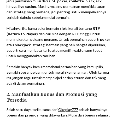
jenis permainan mulai dari
slot
,
poker
,
roulette
,
blackjack
,
hingga
live casino
. Masing-masing permainan memiliki aturan
dan strategi yang berbeda, jadi penting untuk mempelajarinya
terlebih dahulu sebelum mulai bermain.
Misalnya, jika kamu suka bermain
slot
, kenali tentang
RTP
(Return to Player)
dan cari slot dengan RTP tinggi untuk
meningkatkan peluang menang. Untuk permainan seperti
poker
atau
blackjack
, strategi bermain yang baik sangat diperlukan,
seperti cara membaca kartu atau memilih waktu yang tepat
untuk menggandakan taruhan.
Semakin banyak kamu memahami permainan yang kamu pilih,
semakin besar peluang untuk meraih kemenangan. Oleh karena
itu, jangan ragu untuk mempelajari setiap aturan dan trik yang
ada di dalam permainan.
2. Manfaatkan Bonus dan Promosi yang
Tersedia
Salah satu daya tarik utama dari
Okeplay777
adalah banyaknya
bonus dan promosi
yang ditawarkan. Mulai dari
bonus selamat