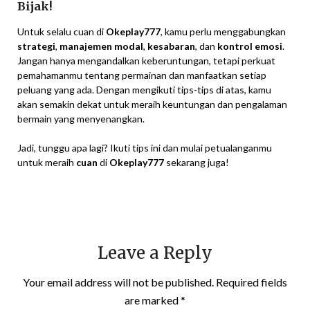
Bijak!
Untuk selalu cuan di
Okeplay777
, kamu perlu menggabungkan
strategi
,
manajemen modal
,
kesabaran
, dan
kontrol emosi
.
Jangan hanya mengandalkan keberuntungan, tetapi perkuat
pemahamanmu tentang permainan dan manfaatkan setiap
peluang yang ada. Dengan mengikuti tips-tips di atas, kamu
akan semakin dekat untuk meraih keuntungan dan pengalaman
bermain yang menyenangkan.
Jadi, tunggu apa lagi? Ikuti tips ini dan mulai petualanganmu
untuk meraih
cuan
di
Okeplay777
sekarang juga!
Leave a Reply
Your email address will not be published.
Required fields
are marked
*