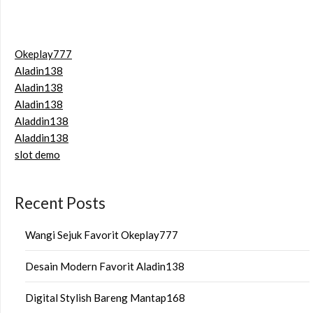
Okeplay777
Aladin138
Aladin138
Aladin138
Aladdin138
Aladdin138
slot demo
Recent Posts
Wangi Sejuk Favorit Okeplay777
Desain Modern Favorit Aladin138
Digital Stylish Bareng Mantap168