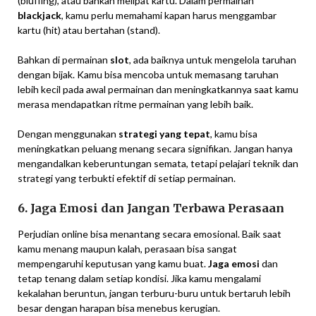
(bluffing), atau bahkan melipat kartu. Dalam permainan
blackjack
, kamu perlu memahami kapan harus menggambar
kartu (hit) atau bertahan (stand).
Bahkan di permainan
slot
, ada baiknya untuk mengelola taruhan
dengan bijak. Kamu bisa mencoba untuk memasang taruhan
lebih kecil pada awal permainan dan meningkatkannya saat kamu
merasa mendapatkan ritme permainan yang lebih baik.
Dengan menggunakan
strategi yang tepat
, kamu bisa
meningkatkan peluang menang secara signifikan. Jangan hanya
mengandalkan keberuntungan semata, tetapi pelajari teknik dan
strategi yang terbukti efektif di setiap permainan.
6. Jaga Emosi dan Jangan Terbawa Perasaan
Perjudian online bisa menantang secara emosional. Baik saat
kamu menang maupun kalah, perasaan bisa sangat
mempengaruhi keputusan yang kamu buat.
Jaga emosi
dan
tetap tenang dalam setiap kondisi. Jika kamu mengalami
kekalahan beruntun, jangan terburu-buru untuk bertaruh lebih
besar dengan harapan bisa menebus kerugian.