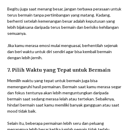
Begitu juga saat menang besar, jangan terbawa perasaan untuk
terus bermain tanpa pertimbangan yang matang. Kadang,
berhenti setelah kemenangan besar adalah keputusan yang
lebih bijaksana daripada terus bermain dan berisiko kehilangan
semuanya.
Jika kamu merasa emosi mulai menguasai, berhentilah sejenak
dan beri waktu untuk diri sendiri agar bisa kembali bermain
dengan lebih jernih.
7. Pilih Waktu yang Tepat untuk Bermain
Memilih waktu yang tepat untuk bermain juga bisa
memengaruhi hasil permainan. Bermain saat kamu merasa segar
dan fokus tentunya akan lebih menguntungkan daripada
bermain saat sedang merasa lelah atau tertekan. Sebaiknya,
hindari bermain saat kamu memiliki banyak gangguan atau saat
mood tidak baik.
Selain itu, beberapa permainan lebih seru dan peluang
menangnya lebih besar ketika jumlah pemain tidak terlalu