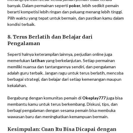
banyak. Dalam permainan seperti
poker
, lebih sedikit pemain
berarti kompetisi lebih ringan dan peluang menang lebih tinggi.
Pilih waktu yang tepat untuk bermain, dan pastikan kamu dalam
kondisi terbaik.
8. Terus Berlatih dan Belajar dari
Pengalaman
Seperti halnya keterampilan lainnya, perjudian online juga
memerlukan
latihan
yang berkelanjutan. Setiap permainan
memiliki nuansa dan tantangannya sendiri, dan pengalaman
adalah guru terbaik. Jangan ragu untuk terus berlatih, mencoba
berbagai strategi, dan belajar dari setiap kemenangan maupun
kekalahan.
Bergabung dengan komunitas pemain di
Okeplay777
juga bisa
membantu kamu untuk terus berkembang. Diskusi, tips, dan
berbagi pengalaman dengan sesama pemain bisa membuka
wawasan baru dan meningkatkan kemampuan bermain.
Kesimpulan: Cuan Itu Bisa Dicapai dengan