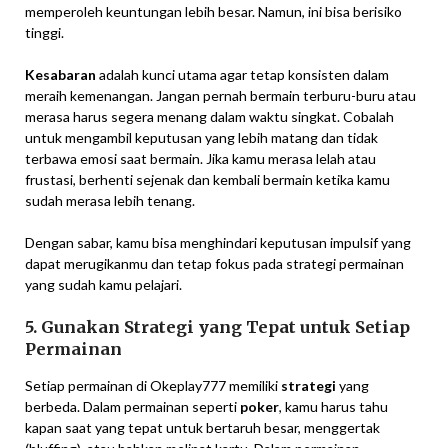
memperoleh keuntungan lebih besar. Namun, ini bisa berisiko
tinggi.
Kesabaran
adalah kunci utama agar tetap konsisten dalam
meraih kemenangan. Jangan pernah bermain terburu-buru atau
merasa harus segera menang dalam waktu singkat. Cobalah
untuk mengambil keputusan yang lebih matang dan tidak
terbawa emosi saat bermain. Jika kamu merasa lelah atau
frustasi, berhenti sejenak dan kembali bermain ketika kamu
sudah merasa lebih tenang.
Dengan sabar, kamu bisa menghindari keputusan impulsif yang
dapat merugikanmu dan tetap fokus pada strategi permainan
yang sudah kamu pelajari.
5. Gunakan Strategi yang Tepat untuk Setiap
Permainan
Setiap permainan di Okeplay777 memiliki
strategi
yang
berbeda. Dalam permainan seperti
poker
, kamu harus tahu
kapan saat yang tepat untuk bertaruh besar, menggertak