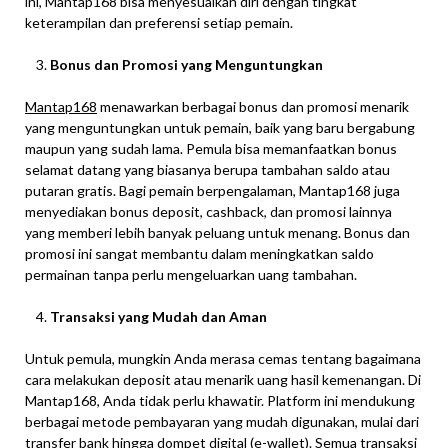
ini, Mantap168 bisa menyesuaikan diri dengan tingkat
keterampilan dan preferensi setiap pemain.
Bonus dan Promosi yang Menguntungkan
Mantap168
menawarkan berbagai bonus dan promosi menarik
yang menguntungkan untuk pemain, baik yang baru bergabung
maupun yang sudah lama. Pemula bisa memanfaatkan bonus
selamat datang yang biasanya berupa tambahan saldo atau
putaran gratis. Bagi pemain berpengalaman, Mantap168 juga
menyediakan bonus deposit, cashback, dan promosi lainnya
yang memberi lebih banyak peluang untuk menang. Bonus dan
promosi ini sangat membantu dalam meningkatkan saldo
permainan tanpa perlu mengeluarkan uang tambahan.
Transaksi yang Mudah dan Aman
Untuk pemula, mungkin Anda merasa cemas tentang bagaimana
cara melakukan deposit atau menarik uang hasil kemenangan. Di
Mantap168, Anda tidak perlu khawatir. Platform ini mendukung
berbagai metode pembayaran yang mudah digunakan, mulai dari
transfer bank hingga dompet digital (e-wallet). Semua transaksi