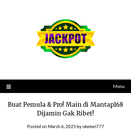
Skip
to
content
Menu
Buat Pemula & Pro! Main di Mantap168
Dijamin Gak Ribet!
Posted on
March 6, 2025
by
okemei777