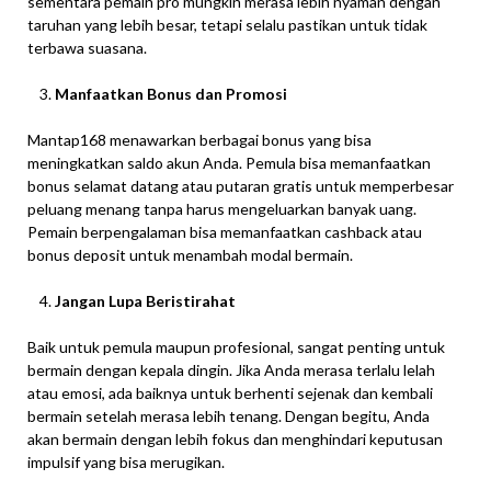
sementara pemain pro mungkin merasa lebih nyaman dengan
taruhan yang lebih besar, tetapi selalu pastikan untuk tidak
terbawa suasana.
Manfaatkan Bonus dan Promosi
Mantap168 menawarkan berbagai bonus yang bisa
meningkatkan saldo akun Anda. Pemula bisa memanfaatkan
bonus selamat datang atau putaran gratis untuk memperbesar
peluang menang tanpa harus mengeluarkan banyak uang.
Pemain berpengalaman bisa memanfaatkan cashback atau
bonus deposit untuk menambah modal bermain.
Jangan Lupa Beristirahat
Baik untuk pemula maupun profesional, sangat penting untuk
bermain dengan kepala dingin. Jika Anda merasa terlalu lelah
atau emosi, ada baiknya untuk berhenti sejenak dan kembali
bermain setelah merasa lebih tenang. Dengan begitu, Anda
akan bermain dengan lebih fokus dan menghindari keputusan
impulsif yang bisa merugikan.