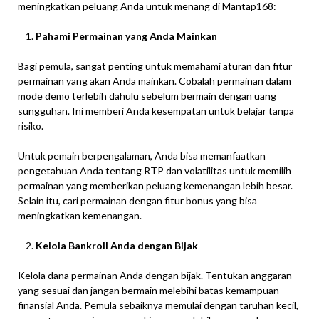
meningkatkan peluang Anda untuk menang di Mantap168:
Pahami Permainan yang Anda Mainkan
Bagi pemula, sangat penting untuk memahami aturan dan fitur
permainan yang akan Anda mainkan. Cobalah permainan dalam
mode demo terlebih dahulu sebelum bermain dengan uang
sungguhan. Ini memberi Anda kesempatan untuk belajar tanpa
risiko.
Untuk pemain berpengalaman, Anda bisa memanfaatkan
pengetahuan Anda tentang RTP dan volatilitas untuk memilih
permainan yang memberikan peluang kemenangan lebih besar.
Selain itu, cari permainan dengan fitur bonus yang bisa
meningkatkan kemenangan.
Kelola Bankroll Anda dengan Bijak
Kelola dana permainan Anda dengan bijak. Tentukan anggaran
yang sesuai dan jangan bermain melebihi batas kemampuan
finansial Anda. Pemula sebaiknya memulai dengan taruhan kecil,