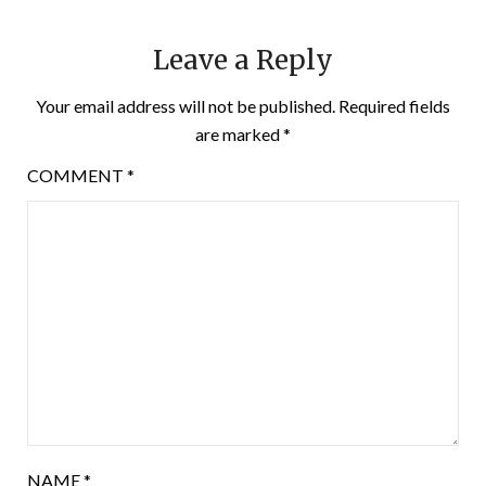
Leave a Reply
Your email address will not be published.
Required fields
are marked
*
COMMENT
*
NAME
*