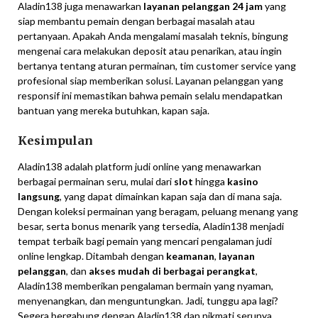
Aladin138 juga menawarkan
layanan pelanggan 24 jam
yang
siap membantu pemain dengan berbagai masalah atau
pertanyaan. Apakah Anda mengalami masalah teknis, bingung
mengenai cara melakukan deposit atau penarikan, atau ingin
bertanya tentang aturan permainan, tim customer service yang
profesional siap memberikan solusi. Layanan pelanggan yang
responsif ini memastikan bahwa pemain selalu mendapatkan
bantuan yang mereka butuhkan, kapan saja.
Kesimpulan
Aladin138 adalah platform judi online yang menawarkan
berbagai permainan seru, mulai dari
slot
hingga
kasino
langsung
, yang dapat dimainkan kapan saja dan di mana saja.
Dengan koleksi permainan yang beragam, peluang menang yang
besar, serta bonus menarik yang tersedia, Aladin138 menjadi
tempat terbaik bagi pemain yang mencari pengalaman judi
online lengkap. Ditambah dengan
keamanan
,
layanan
pelanggan
, dan
akses mudah di berbagai perangkat
,
Aladin138 memberikan pengalaman bermain yang nyaman,
menyenangkan, dan menguntungkan. Jadi, tunggu apa lagi?
Segera bergabung dengan Aladin138 dan nikmati serunya