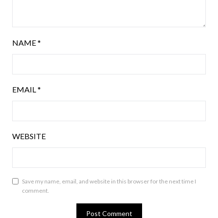
NAME
*
EMAIL
*
WEBSITE
Save my name, email, and website in this browser for the next time I
comment.