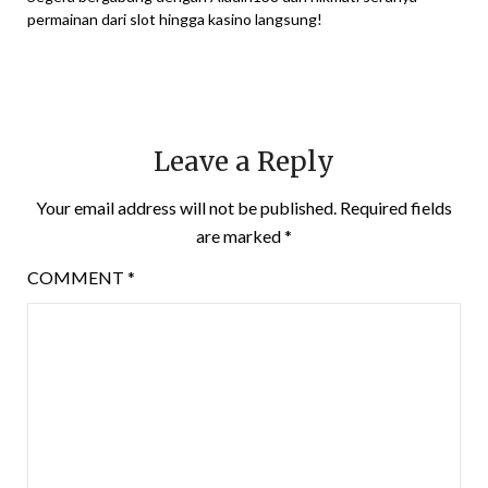
permainan dari slot hingga kasino langsung!
Leave a Reply
Your email address will not be published.
Required fields
are marked
*
COMMENT
*