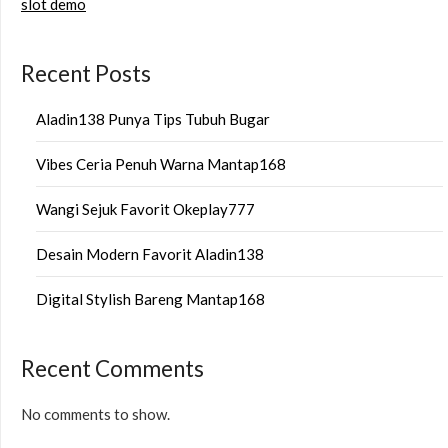
slot demo
Recent Posts
Aladin138 Punya Tips Tubuh Bugar
Vibes Ceria Penuh Warna Mantap168
Wangi Sejuk Favorit Okeplay777
Desain Modern Favorit Aladin138
Digital Stylish Bareng Mantap168
Recent Comments
No comments to show.