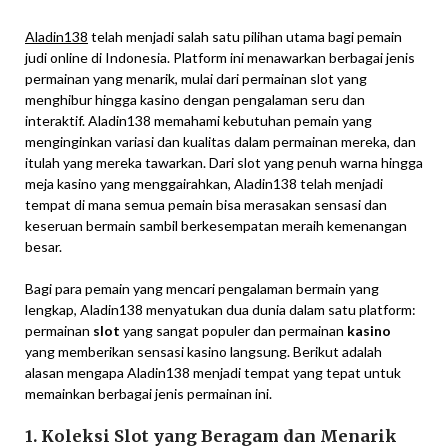
Aladin138
telah menjadi salah satu pilihan utama bagi pemain
judi online di Indonesia. Platform ini menawarkan berbagai jenis
permainan yang menarik, mulai dari permainan slot yang
menghibur hingga kasino dengan pengalaman seru dan
interaktif. Aladin138 memahami kebutuhan pemain yang
menginginkan variasi dan kualitas dalam permainan mereka, dan
itulah yang mereka tawarkan. Dari slot yang penuh warna hingga
meja kasino yang menggairahkan, Aladin138 telah menjadi
tempat di mana semua pemain bisa merasakan sensasi dan
keseruan bermain sambil berkesempatan meraih kemenangan
besar.
Bagi para pemain yang mencari pengalaman bermain yang
lengkap, Aladin138 menyatukan dua dunia dalam satu platform:
permainan
slot
yang sangat populer dan permainan
kasino
yang memberikan sensasi kasino langsung. Berikut adalah
alasan mengapa Aladin138 menjadi tempat yang tepat untuk
memainkan berbagai jenis permainan ini.
1. Koleksi Slot yang Beragam dan Menarik