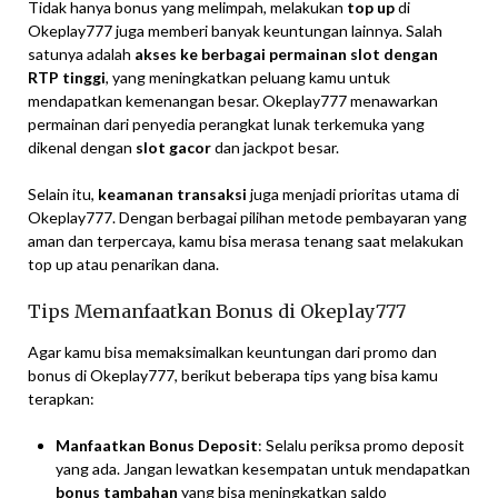
Tidak hanya bonus yang melimpah, melakukan
top up
di
Okeplay777 juga memberi banyak keuntungan lainnya. Salah
satunya adalah
akses ke berbagai permainan slot dengan
RTP tinggi
, yang meningkatkan peluang kamu untuk
mendapatkan kemenangan besar. Okeplay777 menawarkan
permainan dari penyedia perangkat lunak terkemuka yang
dikenal dengan
slot gacor
dan jackpot besar.
Selain itu,
keamanan transaksi
juga menjadi prioritas utama di
Okeplay777. Dengan berbagai pilihan metode pembayaran yang
aman dan terpercaya, kamu bisa merasa tenang saat melakukan
top up atau penarikan dana.
Tips Memanfaatkan Bonus di Okeplay777
Agar kamu bisa memaksimalkan keuntungan dari promo dan
bonus di Okeplay777, berikut beberapa tips yang bisa kamu
terapkan:
Manfaatkan Bonus Deposit
: Selalu periksa promo deposit
yang ada. Jangan lewatkan kesempatan untuk mendapatkan
bonus tambahan
yang bisa meningkatkan saldo