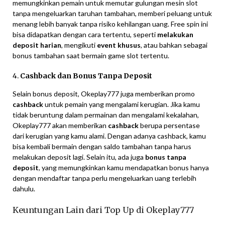
memungkinkan pemain untuk memutar gulungan mesin slot
tanpa mengeluarkan taruhan tambahan, memberi peluang untuk
menang lebih banyak tanpa risiko kehilangan uang. Free spin ini
bisa didapatkan dengan cara tertentu, seperti
melakukan
deposit harian
, mengikuti
event khusus
, atau bahkan sebagai
bonus tambahan saat bermain game slot tertentu.
4.
Cashback dan Bonus Tanpa Deposit
Selain bonus deposit, Okeplay777 juga memberikan promo
cashback
untuk pemain yang mengalami kerugian. Jika kamu
tidak beruntung dalam permainan dan mengalami kekalahan,
Okeplay777 akan memberikan
cashback
berupa persentase
dari kerugian yang kamu alami. Dengan adanya cashback, kamu
bisa kembali bermain dengan saldo tambahan tanpa harus
melakukan deposit lagi. Selain itu, ada juga
bonus tanpa
deposit
, yang memungkinkan kamu mendapatkan bonus hanya
dengan mendaftar tanpa perlu mengeluarkan uang terlebih
dahulu.
Keuntungan Lain dari Top Up di Okeplay777