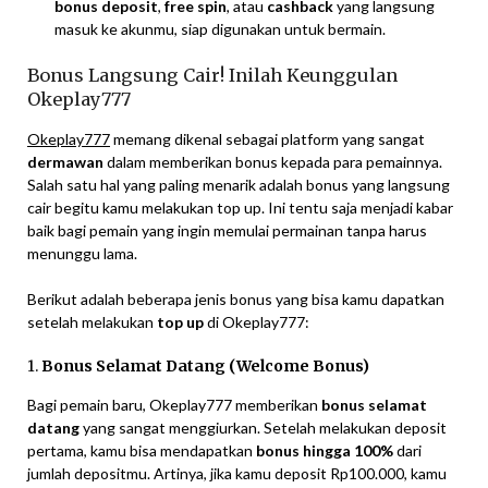
bonus deposit
,
free spin
, atau
cashback
yang langsung
masuk ke akunmu, siap digunakan untuk bermain.
Bonus Langsung Cair! Inilah Keunggulan
Okeplay777
Okeplay777
memang dikenal sebagai platform yang sangat
dermawan
dalam memberikan bonus kepada para pemainnya.
Salah satu hal yang paling menarik adalah bonus yang langsung
cair begitu kamu melakukan top up. Ini tentu saja menjadi kabar
baik bagi pemain yang ingin memulai permainan tanpa harus
menunggu lama.
Berikut adalah beberapa jenis bonus yang bisa kamu dapatkan
setelah melakukan
top up
di Okeplay777:
1.
Bonus Selamat Datang (Welcome Bonus)
Bagi pemain baru, Okeplay777 memberikan
bonus selamat
datang
yang sangat menggiurkan. Setelah melakukan deposit
pertama, kamu bisa mendapatkan
bonus hingga 100%
dari
jumlah depositmu. Artinya, jika kamu deposit Rp100.000, kamu