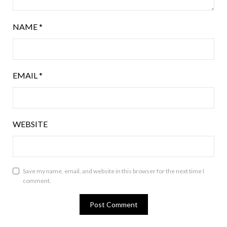
NAME
*
EMAIL
*
WEBSITE
Save my name, email, and website in this browser for the next time I
comment.