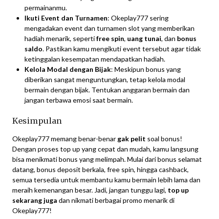
permainanmu.
Ikuti Event dan Turnamen
: Okeplay777 sering
mengadakan event dan turnamen slot yang memberikan
hadiah menarik, seperti
free spin
,
uang tunai
, dan
bonus
saldo
. Pastikan kamu mengikuti event tersebut agar tidak
ketinggalan kesempatan mendapatkan hadiah.
Kelola Modal dengan Bijak
: Meskipun bonus yang
diberikan sangat menguntungkan, tetap kelola modal
bermain dengan bijak. Tentukan anggaran bermain dan
jangan terbawa emosi saat bermain.
Kesimpulan
Okeplay777 memang benar-benar
gak pelit
soal bonus!
Dengan proses top up yang cepat dan mudah, kamu langsung
bisa menikmati bonus yang melimpah. Mulai dari bonus selamat
datang, bonus deposit berkala, free spin, hingga cashback,
semua tersedia untuk membantu kamu bermain lebih lama dan
meraih kemenangan besar. Jadi, jangan tunggu lagi,
top up
sekarang juga
dan nikmati berbagai promo menarik di
Okeplay777!