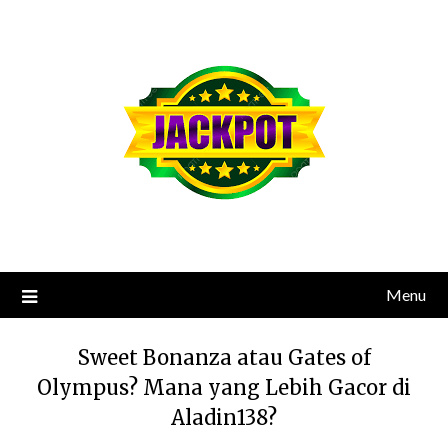
Skip
to
content
Menu
Sweet Bonanza atau Gates of
Olympus? Mana yang Lebih Gacor di
Aladin138?