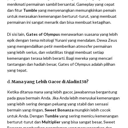
menikmati permainan sambil bersantai. Gameplay yang cepat
dan fitur
Tumble
yang menyenangkan memungkinkan pemain
untuk merasakan kemenangan berturut-turut, yang membuat
permainan ini sangat menarik dan bisa membuat ketagihan.
Di sisi lain,
Gates of Olympus
menawarkan suasana yang lebih
epik dengan tema mitologi Yunani yang mendalam. Dewa Zeus
yang mengendalikan petir memberikan atmosfer permainan
yang lebih serius, dan volatilitas tinggi membuat setiap
kemenangan terasa lebih berarti. Bagi mereka yang mencari
tantangan dan hadiah besar, Gates of Olympus adalah pilihan
yang tepat.
d.
Mana yang Lebih Gacor di Aladin138?
Ketika ditanya mana yang lebih gacor, jawabannya bergantung
pada gaya bermain Anda. Jika Anda lebih menyukai kemenangan
yang lebih sering dengan peluang yang stabil dan sensasi
bermain yang ringan,
Sweet Bonanza
mungkin lebih cocok
untuk Anda. Dengan
Tumble
yang sering memicu kemenangan
berturut-turut dan
Multiplier
yang bisa sangat besar, Sweet
Bonanza memberikan pengalaman yang menyenangkan dan