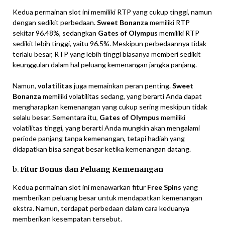
Kedua permainan slot ini memiliki RTP yang cukup tinggi, namun
dengan sedikit perbedaan.
Sweet Bonanza
memiliki RTP
sekitar 96.48%, sedangkan
Gates of Olympus
memiliki RTP
sedikit lebih tinggi, yaitu 96.5%. Meskipun perbedaannya tidak
terlalu besar, RTP yang lebih tinggi biasanya memberi sedikit
keunggulan dalam hal peluang kemenangan jangka panjang.
Namun,
volatilitas
juga memainkan peran penting.
Sweet
Bonanza
memiliki volatilitas sedang, yang berarti Anda dapat
mengharapkan kemenangan yang cukup sering meskipun tidak
selalu besar. Sementara itu,
Gates of Olympus
memiliki
volatilitas tinggi, yang berarti Anda mungkin akan mengalami
periode panjang tanpa kemenangan, tetapi hadiah yang
didapatkan bisa sangat besar ketika kemenangan datang.
b.
Fitur Bonus dan Peluang Kemenangan
Kedua permainan slot ini menawarkan fitur
Free Spins
yang
memberikan peluang besar untuk mendapatkan kemenangan
ekstra. Namun, terdapat perbedaan dalam cara keduanya
memberikan kesempatan tersebut.