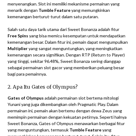
menyenangkan. Slot ini memiliki mekanisme permainan yang
menarik dengan
Tumble Feature
yang memungkinkan
kemenangan berturut-turut dalam satu putaran.
Salah satu daya tarik utama dari Sweet Bonanza adalah fitur
Free Spins
yang bisa memicu kesempatan untuk mendapatkan
kemenangan besar. Dalam fitur ini, pemain dapat mengumpulkan
Multiplier
yang sangat menguntungkan, yang meningkatkan
kemenangan secara signifikan. Dengan RTP (Return to Player)
yang tinggi, sekitar 96.48%, Sweet Bonanza sering dianggap
sebagai permainan slot gacor yang memberikan peluang besar
bagi para pemainnya.
2. Apa Itu Gates of Olympus?
Gates of Olympus
adalah permainan slot bertema mitologi
Yunani yang juga dikembangkan oleh Pragmatic Play. Dalam
permainan ini, pemain akan bertemu dengan dewa Zeus yang
memimpin permainan dengan kekuatan petirnya. Seperti halnya
Sweet Bonanza, Gates of Olympus menawarkan berbagai fitur
yang menguntungkan, termasuk
Tumble Feature
yang